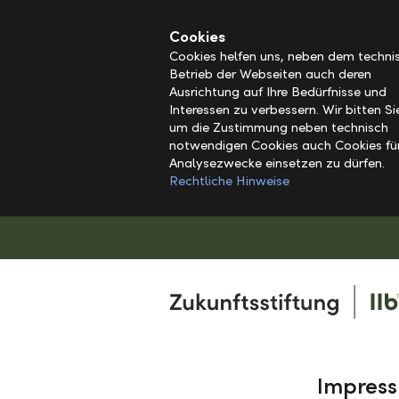
Alerts.Headline
Cookies
Cookies helfen uns, neben dem techni
Betrieb der Webseiten auch deren
Ausrichtung auf Ihre Bedürfnisse und
Interessen zu verbessern. Wir bitten S
um die Zustimmung neben technisch
notwendigen Cookies auch Cookies fü
Analysezwecke einsetzen zu dürfen.
Rechtliche Hinweise
Impres