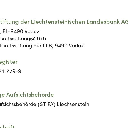
tiftung der Liechtensteinischen Landesbank A
, FL-9490 Vaduz
unftsstiftung@llb.li
unftsstiftung der LLB, 9490 Vaduz
egister
71.729-9
ge Aufsichtsbehörde
ufsichtsbehörde (STIFA) Liechtenstein
chaft