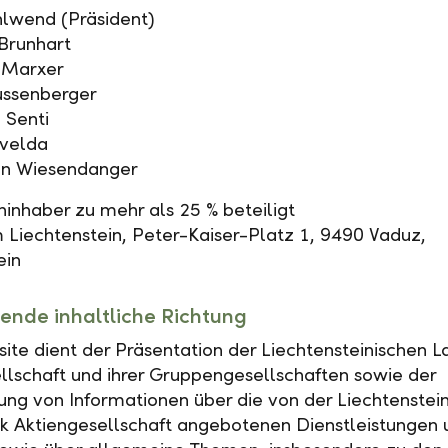
lwend (Präsident)
 Brunhart
k-Marxer
ssenberger
 Senti
evelda
ian Wiesendanger
nhaber zu mehr als 25 % beteiligt
 Liechtenstein, Peter-Kaiser-Platz 1, 9490 Vaduz,
ein
ende inhaltliche Richtung
ite dient der Präsentation der Liechtensteinischen 
llschaft und ihrer Gruppengesellschaften sowie der
lung von Informationen über die von der Liechtenstei
 Aktiengesellschaft angebotenen Dienstleistungen 