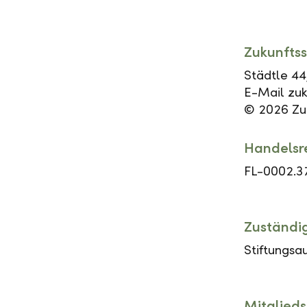
Zukunftss
Städtle 44
E-Mail zuk
© 2026 Zuk
Handelsr
FL-0002.3
Zuständi
Stiftungsa
Mitglieds