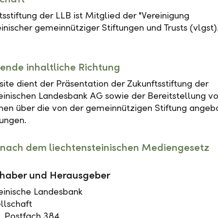
sstiftung der LLB ist Mitglied der "Vereinigung
inischer gemeinnütziger Stiftungen und Trusts (vlgst).
ende inhaltliche Richtung
ite dient der Präsentation der Zukunftsstiftung der
einischen Landesbank AG sowie der Bereitstellung v
nen über die von der gemeinnützigen Stiftung ange
tungen.
nach dem liechtensteinischen Mediengesetz
haber und Herausgeber
einische Landesbank
llschaft
, Postfach 384